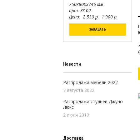
750х800х746 мм
арт. ХХ 02
Цена:
2 530 р.
1 900 р.
ЗАКАЗАТЬ
Новости
Распродажа мебели 2022
7 августа 2022
Распродажа стульев Джуно
Люкс
2 июля 2019
Доставка