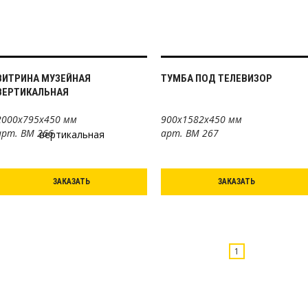
ВИТРИНА МУЗЕЙНАЯ
ТУМБА ПОД ТЕЛЕВИЗОР
ВЕРТИКАЛЬНАЯ
2000х795х450 мм
900х1582х450 мм
арт. ВМ 266
арт. ВМ 267
ЗАКАЗАТЬ
ЗАКАЗАТЬ
1