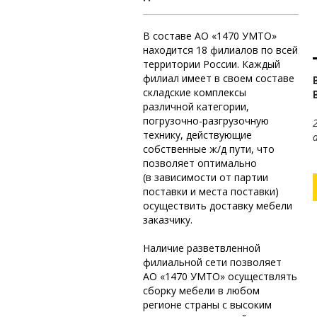
В составе
АО «1470 УМТО»
находится 18 филиалов по всей
территории России. Каждый
филиал имеет в своем составе
складские комплексы
различной категории,
погрузочно-разгрузочную
технику, действующие
собственные
ж/д
пути, что
позволяет оптимально
(в зависимости от партии
поставки и места поставки)
осуществить доставку мебели
заказчику.
Наличие разветвленной
филиальной сети позволяет
АО «1470 УМТО»
осуществлять
сборку мебели в любом
регионе страны с высоким