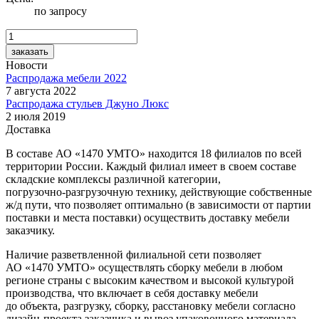
по запросу
Новости
Распродажа мебели 2022
7 августа 2022
Распродажа стульев Джуно Люкс
2 июля 2019
Доставка
В составе
АО «1470 УМТО»
находится 18 филиалов по всей
территории России. Каждый филиал имеет в своем составе
складские комплексы различной категории,
погрузочно-разгрузочную
технику, действующие собственные
ж/д
пути, что позволяет оптимально (в зависимости от партии
поставки и места поставки) осуществить доставку мебели
заказчику.
Наличие разветвленной филиальной сети позволяет
АО «1470 УМТО»
осуществлять сборку мебели в любом
регионе страны с высоким качеством и высокой культурой
производства, что включает в себя доставку мебели
до объекта, разгрузку, сборку, расстановку мебели согласно
дизайн-проекта
заказчика и вывоз упаковочного материала.