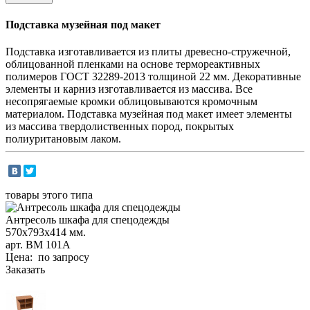
Подставка музейная под макет
Подставка изготавливается из плиты древесно-стружечной,
облицованной пленками на основе термореактивных
полимеров ГОСТ 32289-2013 толщиной 22 мм. Декоративные
элементы и карниз изготавливается из массива. Все
несопрягаемые кромки облицовываются кромочным
материалом. Подставка музейная под макет имеет элементы
из массива твердолиственных пород, покрытых
полиуритановым лаком.
товары этого типа
Антресоль шкафа для спецодежды
570х793х414 мм.
арт. ВМ 101А
Цена: по запросу
Заказать