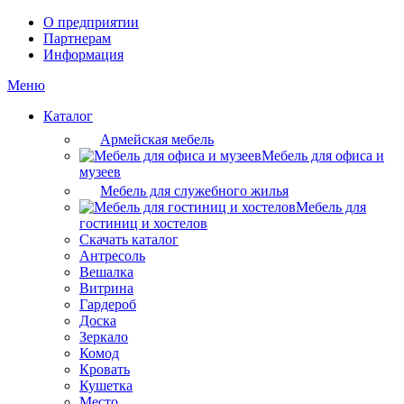
О предприятии
Партнерам
Информация
Меню
Каталог
Армейская мебель
Мебель для офиса и
музеев
Мебель для служебного жилья
Мебель для
гостиниц и хостелов
Скачать каталог
Антресоль
Вешалка
Витрина
Гардероб
Доска
Зеркало
Комод
Кровать
Кушетка
Место