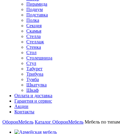
Пирамида
Подиум
Подставка
Полка
Секция
Скамья
Стелла
Стеллаж
Стенка
Стол
Столешница
Стул
Табурет
Трибуна
Тумба
Шкатулка
Шкаф
Оплата и доставка
Гарантия и сервис
Акции
Контакты
ОборонМебель
Каталог ОборонМебель
Мебель по типам