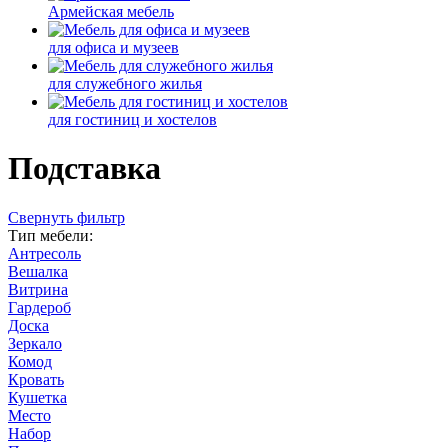
Армейская мебель
для офиса и музеев
для служебного жилья
для гостиниц и хостелов
Подставка
Cвернуть фильтр
Тип мебели:
Антресоль
Вешалка
Витрина
Гардероб
Доска
Зеркало
Комод
Кровать
Кушетка
Место
Набор