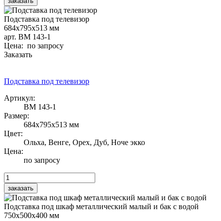
Подставка под телевизор
684х795х513 мм
арт. ВМ 143-1
Цена: по запросу
Заказать
Подставка под телевизор
Артикул:
ВМ 143-1
Размер:
684х795х513 мм
Цвет:
Ольха, Венге, Орех, Дуб, Ноче экко
Цена:
по запросу
Подставка под шкаф металлический малый и бак с водой
750х500х400 мм