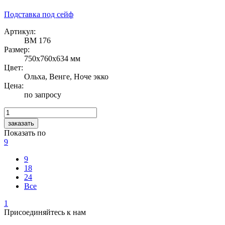
Подставка под сейф
Артикул:
ВМ 176
Размер:
750х760х634 мм
Цвет:
Ольха, Венге, Ноче экко
Цена:
по запросу
Показать по
9
9
18
24
Все
1
Присоединяйтесь
к нам