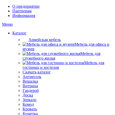
О предприятии
Партнерам
Информация
Меню
Каталог
Армейская мебель
Мебель для офиса и
музеев
Мебель для
служебного жилья
Мебель для
гостиниц и хостелов
Скачать каталог
Антресоль
Вешалка
Витрина
Гардероб
Доска
Зеркало
Комод
Кровать
Кушетка