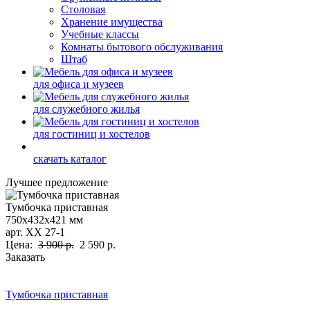
Столовая
Хранение имущества
Учебные классы
Комнаты бытового обслуживания
Штаб
для офиса и музеев
для служебного жилья
для гостиниц и хостелов
скачать каталог
Лучшее предложение
Тумбочка приставная
750х432х421 мм
арт. ХХ 27-1
Цена:
3 900 р.
2 590 р.
Заказать
Тумбочка приставная