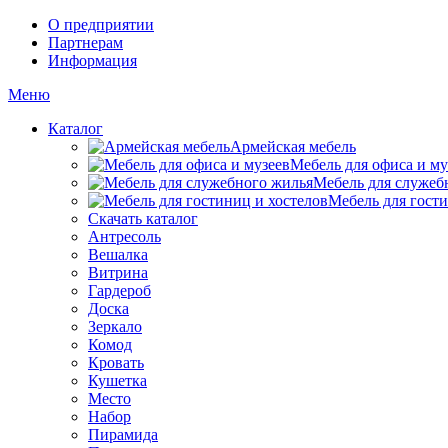
О предприятии
Партнерам
Информация
Меню
Каталог
Армейская мебель
Мебель для офиса и му
Мебель для служеб
Мебель для гости
Скачать каталог
Антресоль
Вешалка
Витрина
Гардероб
Доска
Зеркало
Комод
Кровать
Кушетка
Место
Набор
Пирамида