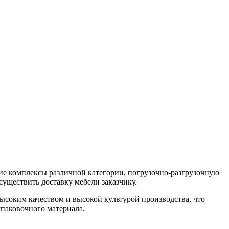
кие комплексы различной категории,
погрузочно-разгрузочную
существить доставку мебели заказчику.
ысоким качеством и высокой культурой производства, что
упаковочного материала.