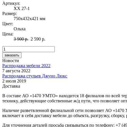
Артикул:
ХХ 27-1
Размер:
750х432х421 мм
Цвет:
Ольха
Цена:
3 900 р.
2 590 р.
Новости
Распродажа мебели 2022
7 августа 2022
Распродажа стульев Джуно Люкс
2 июля 2019
Доставка
В составе
АО «1470 УМТО»
находится 18 филиалов по всей те
технику, действующие собственные
ж/д
пути, что позволяет оп
Наличие разветвленной филиальной сети позволяет
АО «1470
включает в себя доставку мебели до объекта, разгрузку, сборку
Для уточнения деталей просьба связываться по телефону: +7 (4