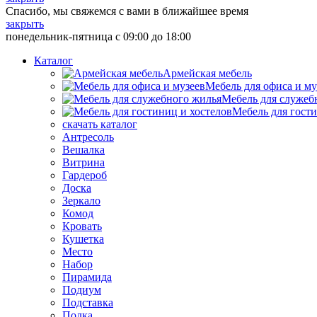
Спасибо, мы свяжемся с вами в ближайшее время
закрыть
понедельник-пятница с 09:00 до 18:00
Каталог
Армейская мебель
Мебель для офиса и му
Мебель для служеб
Мебель для гости
скачать каталог
Антресоль
Вешалка
Витрина
Гардероб
Доска
Зеркало
Комод
Кровать
Кушетка
Место
Набор
Пирамида
Подиум
Подставка
Полка