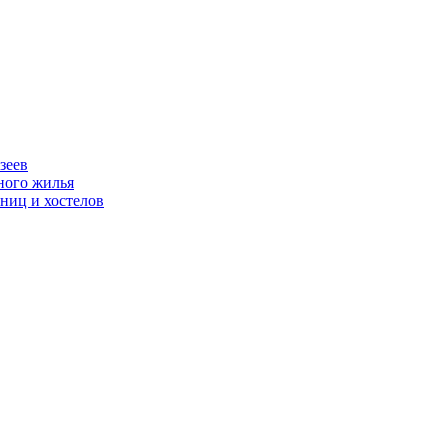
зеев
ного жилья
ниц и хостелов