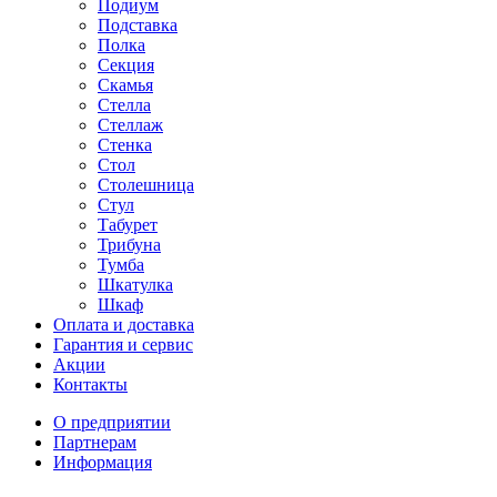
Подиум
Подставка
Полка
Секция
Скамья
Стелла
Стеллаж
Стенка
Стол
Столешница
Стул
Табурет
Трибуна
Тумба
Шкатулка
Шкаф
Оплата и доставка
Гарантия и сервис
Акции
Контакты
О предприятии
Партнерам
Информация