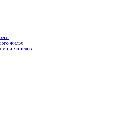
зеев
ного жилья
ниц и хостелов