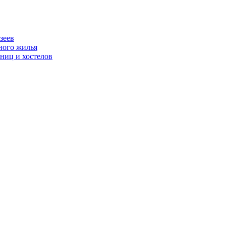
зеев
ного жилья
ниц и хостелов