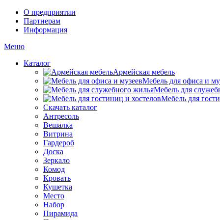
О предприятии
Партнерам
Информация
Меню
Каталог
Армейская мебель
Мебель для офиса и му
Мебель для служеб
Мебель для гости
Скачать каталог
Антресоль
Вешалка
Витрина
Гардероб
Доска
Зеркало
Комод
Кровать
Кушетка
Место
Набор
Пирамида