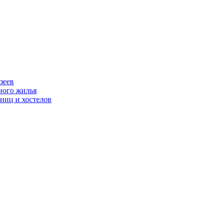
зеев
ного жилья
ниц и хостелов