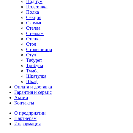
Подиум
Подставка
Полка
Секция
Скамья
Стелла
Стеллаж
Стенка
Стол
Столешница
Стул
Табурет
Трибуна
Тумба
Шкатулка
Шкаф
Оплата и доставка
Гарантия и сервис
Акции
Контакты
О предприятии
Партнерам
Информация