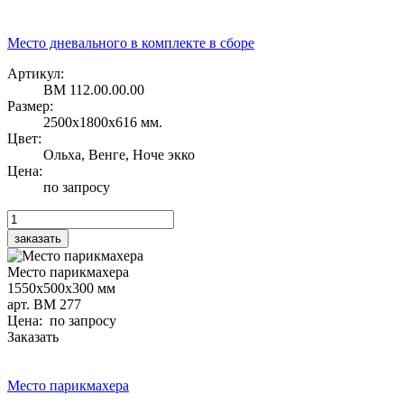
Место дневального в комплекте в сборе
Артикул:
BM 112.00.00.00
Размер:
2500х1800х616 мм.
Цвет:
Ольха, Венге, Ноче экко
Цена:
по запросу
Место парикмахера
1550х500х300 мм
арт. BM 277
Цена: по запросу
Заказать
Место парикмахера