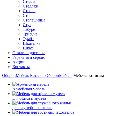
Стелла
Стеллаж
Стенка
Стол
Столешница
Стул
Табурет
Трибуна
Тумба
Шкатулка
Шкаф
Оплата и доставка
Гарантия и сервис
Акции
Контакты
ОборонМебель
Каталог ОборонМебель
Мебель по типам
Армейская мебель
для офиса и музеев
для служебного жилья