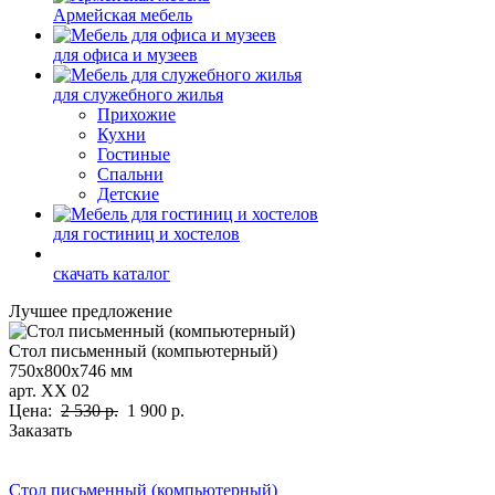
Армейская мебель
для офиса и музеев
для служебного жилья
Прихожие
Кухни
Гостиные
Спальни
Детские
для гостиниц и хостелов
скачать каталог
Лучшее предложение
Стол письменный (компьютерный)
750х800х746 мм
арт. ХХ 02
Цена:
2 530 р.
1 900 р.
Заказать
Стол письменный (компьютерный)