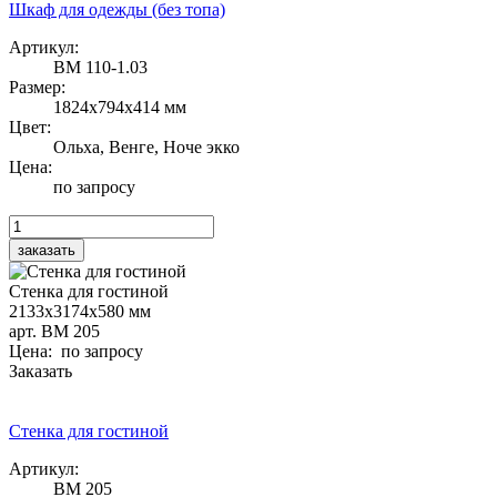
Шкаф для одежды (без топа)
Артикул:
ВМ 110-1.03
Размер:
1824х794х414 мм
Цвет:
Ольха, Венге, Ноче экко
Цена:
по запросу
Стенка для гостиной
2133х3174х580 мм
арт. ВМ 205
Цена: по запросу
Заказать
Стенка для гостиной
Артикул:
ВМ 205