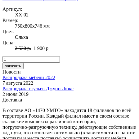
Артикул:
ХХ 02
Размер:
750х800х746 мм
Цвет:
Ольха
Цена:
2 530 р.
1 900 р.
Новости
Распродажа мебели 2022
7 августа 2022
Распродажа стульев Джуно Люкс
2 июля 2019
Доставка
В составе
АО «1470 УМТО»
находится 18 филиалов по всей
территории России. Каждый филиал имеет в своем составе
складские комплексы различной категории,
погрузочно-разгрузочную
технику, действующие собственные
ж/д
пути, что позволяет оптимально (в зависимости от партии
поставки и места поставки) осуществить доставку мебели