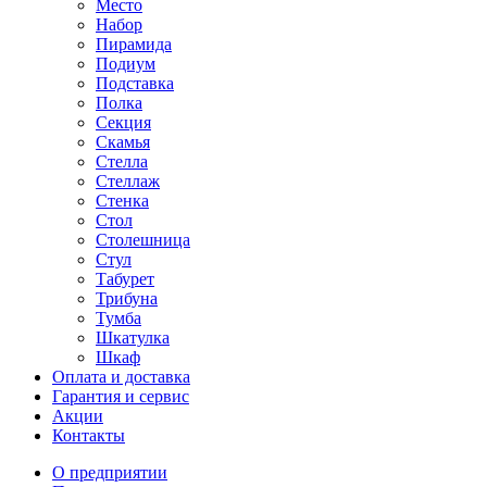
Место
Набор
Пирамида
Подиум
Подставка
Полка
Секция
Скамья
Стелла
Стеллаж
Стенка
Стол
Столешница
Стул
Табурет
Трибуна
Тумба
Шкатулка
Шкаф
Оплата и доставка
Гарантия и сервис
Акции
Контакты
О предприятии