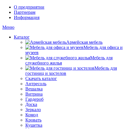
О предприятии
Партнерам
Информация
Меню
Каталог
Армейская мебель
Мебель для офиса и
музеев
Мебель для
служебного жилья
Мебель для
гостиниц и хостелов
Скачать каталог
Антресоль
Вешалка
Витрина
Гардероб
Доска
Зеркало
Комод
Кровать
Кушетка