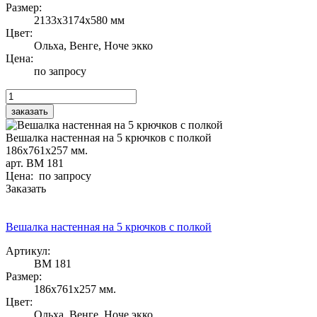
Размер:
2133х3174х580 мм
Цвет:
Ольха, Венге, Ноче экко
Цена:
по запросу
Вешалка настенная на 5 крючков с полкой
186х761х257 мм.
арт. ВМ 181
Цена: по запросу
Заказать
Вешалка настенная на 5 крючков с полкой
Артикул:
ВМ 181
Размер:
186х761х257 мм.
Цвет:
Ольха, Венге, Ноче экко