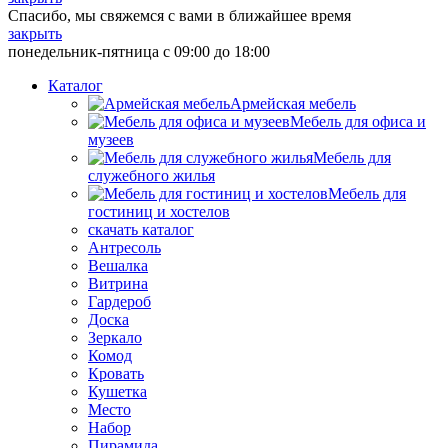
Спасибо, мы свяжемся с вами в ближайшее время
закрыть
понедельник-пятница с 09:00 до 18:00
Каталог
Армейская мебель
Мебель для офиса и
музеев
Мебель для
служебного жилья
Мебель для
гостиниц и хостелов
скачать каталог
Антресоль
Вешалка
Витрина
Гардероб
Доска
Зеркало
Комод
Кровать
Кушетка
Место
Набор
Пирамида